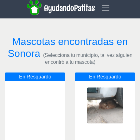
AyudandoPatitas
Mascotas encontradas en
Sonora
(Selecciona tu municipio, tal vez alguien
encontró a tu mascota)
En Resguardo
En Resguardo