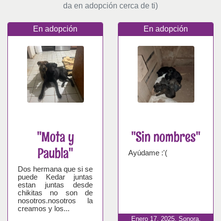
da en adopción cerca de ti)
En adopción
En adopción
"Mota y
"Sin nombres"
Paubla"
Ayúdame :'(
Dos hermana que si se
puede Kedar juntas
estan juntas desde
chikitas no son de
nosotros.nosotros la
creamos y los...
Enero
17,
2025,
Sonora,