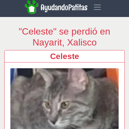
AyudandoPatitas
"Celeste" se perdió en
Nayarit, Xalisco
Celeste