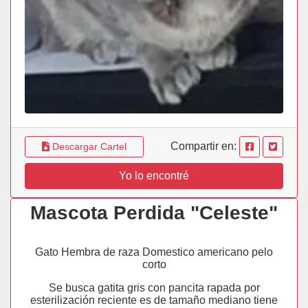
Compartir en:
Descargar Cartel
Yo lo encontré
Mascota Perdida "Celeste"
Gato Hembra de raza Domestico americano pelo
corto
Se busca gatita gris con pancita rapada por
esterilización reciente es de tamaño mediano tiene