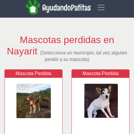
AyudandoPatitas
Mascotas perdidas en
Nayarit
(Selecciona un municipio, tal vez alguien
perdió a su mascota)
Mascota Perdida
Mascota Perdida