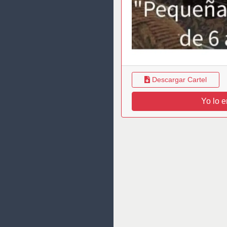
Descargar Cartel
Yo lo e